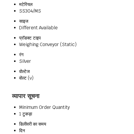
मटेरियल
SS304/MS
साइज
Different Available
प्रॉडक्ट टाइप
Weighing Conveyor (Static)
रंग
Silver
वोल्टेज
वोल्ट (v)
व्यापार सूचना
Minimum Order Quantity
1 टुकड़ा
डिलीवरी का समय
दिन