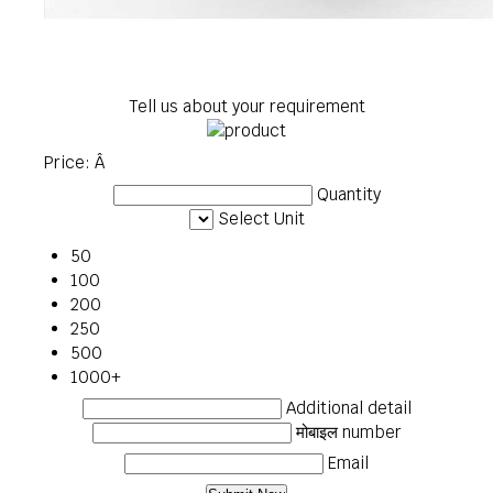
Tell us about your requirement
Price:
Â
Quantity
Select Unit
50
100
200
250
500
1000+
Additional detail
मोबाइल number
Email