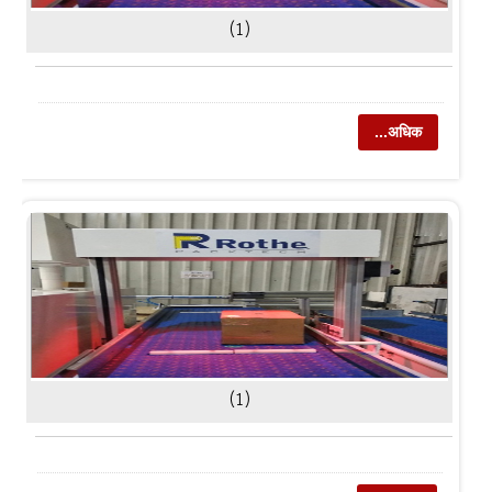
(1)
...अधिक
(1)