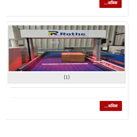
...अधिक
(1)
...अधिक