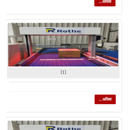
...अधिक
(1)
...अधिक