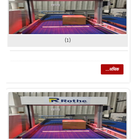
(1)
...अधिक