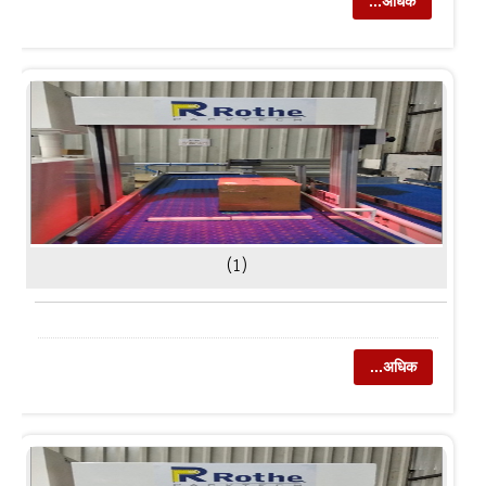
...अधिक
(1)
...अधिक