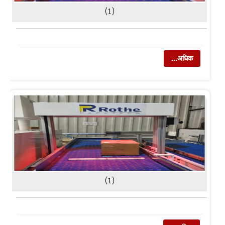
(1)
...अधिक
(1)