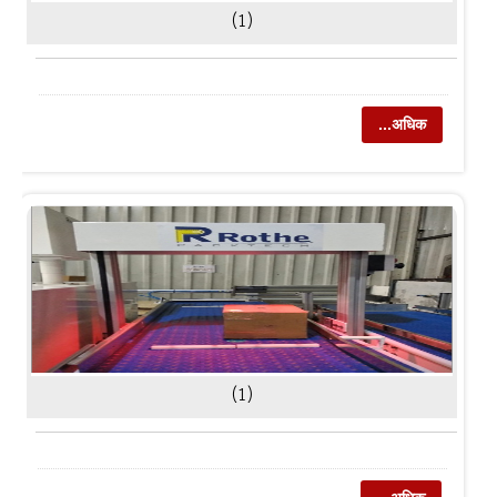
(1)
...अधिक
(1)