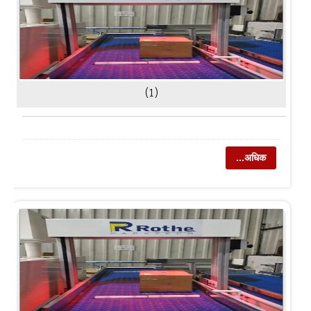
(1)
...अधिक