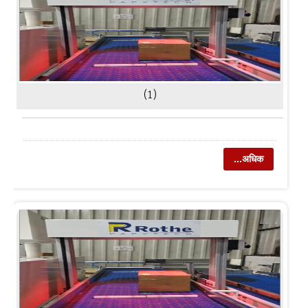
(1)
...अधिक