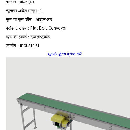
वोल्टेज : वोल्ट (v)
न्यूनतम आदेश मात्रा : 1
मूल्य या मूल्य सीमा : आईएनआर
प्रॉडक्ट टाइप : Flat Belt Conveyor
मूल्य की इकाई : टुकड़ा/टुकड़े
उपयोग : Industrial
मूल्य/उद्धरण प्राप्त करें