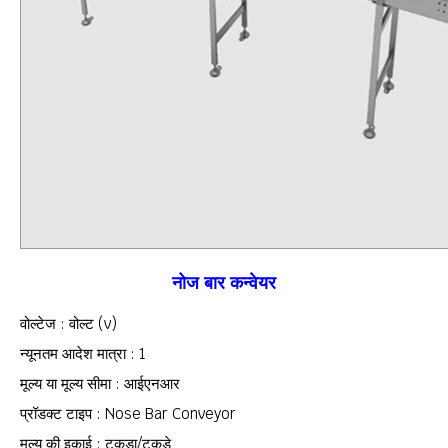
नोज बार कन्वेयर
वोल्टेज : वोल्ट (v)
न्यूनतम आदेश मात्रा : 1
मूल्य या मूल्य सीमा : आईएनआर
प्रॉडक्ट टाइप : Nose Bar Conveyor
मूल्य की इकाई : टुकड़ा/टुकड़े