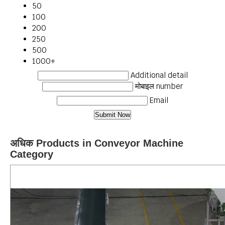
50
100
200
250
500
1000+
Additional detail
मोबाइल number
Email
अधिक Products in Conveyor Machine
Category