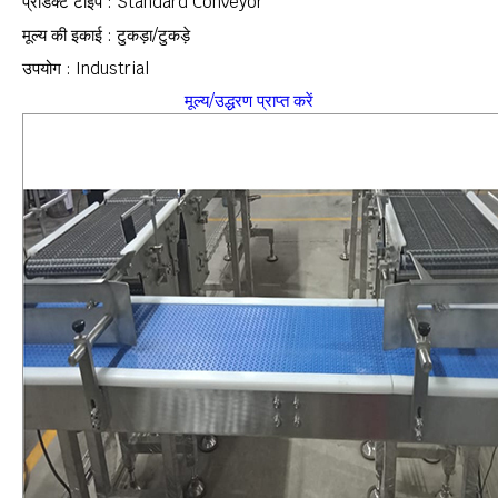
प्रॉडक्ट टाइप : Standard Conveyor
मूल्य की इकाई : टुकड़ा/टुकड़े
उपयोग : Industrial
मूल्य/उद्धरण प्राप्त करें