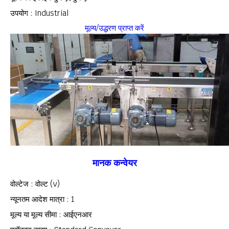
उपयोग : Industrial
मूल्य/उद्धरण प्राप्त करें
मानक कन्वेयर
वोल्टेज : वोल्ट (v)
न्यूनतम आदेश मात्रा : 1
मूल्य या मूल्य सीमा : आईएनआर