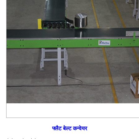
फ्लैट बेल्ट कन्वेयर