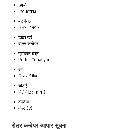
उपयोग
Industrial
मटेरियल
SS304/MS
टाइप करें
रोलर कन्वेयर
प्रॉडक्ट टाइप
Roller Conveyor
रंग
Gray,Silver
चौड़ाई
मिलीमीटर (mm)
वोल्टेज
वोल्ट (v)
रोलर कन्वेयर व्यापार सूचना