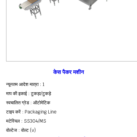
केस पैकर मशीन
न्यूनतम आदेश मात्रा : 1
माप की इकाई : टुकड़ा/टुकड़े
स्वचालित ग्रेड : ऑटोमेटिक
टाइप करें : Packaging Line
मटेरियल : SS304/MS
वोल्टेज : वोल्ट (v)