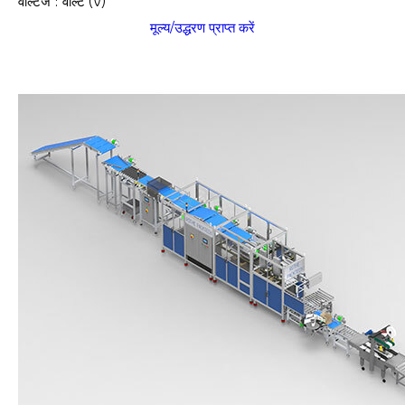
वोल्टेज : वोल्ट (v)
मूल्य/उद्धरण प्राप्त करें