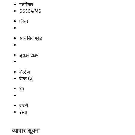
मटेरियल
SS304/MS
फ़ीचर
स्वचालित ग्रेड
ड्राइव टाइप
वोल्टेज
वोल्ट (v)
रंग
वारंटी
Yes
व्यापार सूचना