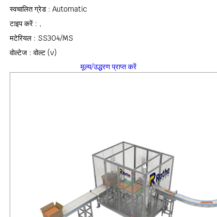
स्वचालित ग्रेड : Automatic
टाइप करें : ,
मटेरियल : SS304/MS
वोल्टेज : वोल्ट (v)
मूल्य/उद्धरण प्राप्त करें