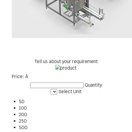
Tell us about your requirement
Price:
Â
Quantity
Select Unit
50
100
200
250
500